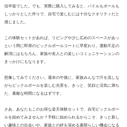
信半疑でした。でも、実際に購入してみると、パドルもボールも
しっかりとした作りで、自宅で楽しむには十分なクオリティだと
感じました。
この体験セットがあれば、リビングや少し広めのスペースがあっ
という間に即席のピックルボールコートに早変わり。運動不足の
解消にはもちろん、家族や友人との楽しいコミュニケーションの
きっかけにもなります。
想像してみてください。週末の午後に、家族みんなで汗を流しな
がらピックルボールを楽しむ光景を。きっと、笑顔と活気に満ち
た、素敵な時間になるはずです。
さあ、あなたもこのお得な楽天体験セットで、自宅ピックルボー
ルを始めてみませんか？手軽に始められるからこそ、きっと新し
い趣味との出会いや、家族との絆を深める素晴らしい機会になる