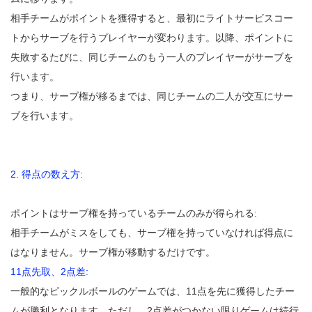
相手チームがポイントを獲得すると、最初にライトサービスコー
トからサーブを行うプレイヤーが変わります。以降、ポイントに
失敗するたびに、同じチームのもう一人のプレイヤーがサーブを
行います。
つまり、サーブ権が移るまでは、同じチームの二人が交互にサー
ブを行います。
2. 得点の数え方:
ポイントはサーブ権を持っているチームのみが得られる:
相手チームがミスをしても、サーブ権を持っていなければ得点に
はなりません。サーブ権が移動するだけです。
11点先取、2点差:
一般的なピックルボールのゲームでは、11点を先に獲得したチー
ムが勝利となります。ただし、2点差がつかない限りゲームは続行