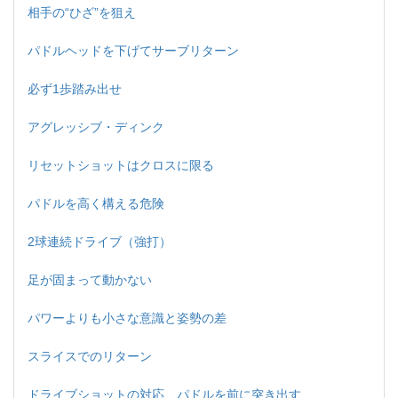
相手の“ひざ”を狙え
パドルヘッドを下げてサーブリターン
必ず1歩踏み出せ
アグレッシブ・ディンク
リセットショットはクロスに限る
パドルを高く構える危険
2球連続ドライブ（強打）
足が固まって動かない
パワーよりも小さな意識と姿勢の差
スライスでのリターン
ドライブショットの対応 パドルを前に突き出す