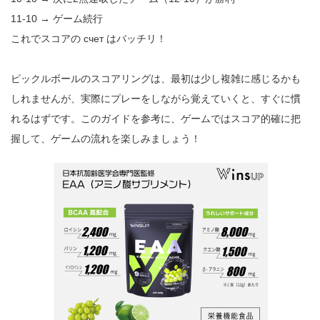
11-10 → ゲーム続行
これでスコアの счет はバッチリ！
ピックルボールのスコアリングは、最初は少し複雑に感じるかも
しれませんが、実際にプレーをしながら覚えていくと、すぐに慣
れるはずです。このガイドを参考に、ゲームではスコア的確に把
握して、ゲームの流れを楽しみましょう！