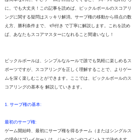
に。でも大丈夫！この記事を読めば、ピックルボールのスコアリ
ングに関する疑問はスッキリ解消。サーブ権の移動から得点の数
え方、勝利条件まで、 ছবি付き で丁寧に解説します。これを読め
ば、あなたもスコアマスターになれること間違いなし！
ピックルボールは、シンプルなルールで誰でも気軽に楽しめるス
ポーツですが、スコアリングを正しく理解することで、よりゲー
ムを深く楽しむことができます。ここでは、ピックルボールのス
コアリングの基本を 解説していきます。
1. サーブ権の基本:
最初のサーブ権:
ゲーム開始時、最初にサーブ権を得るチーム（またはシングルス
の場合はプレイヤー）は、ジャンケンやコイントスで決めます。