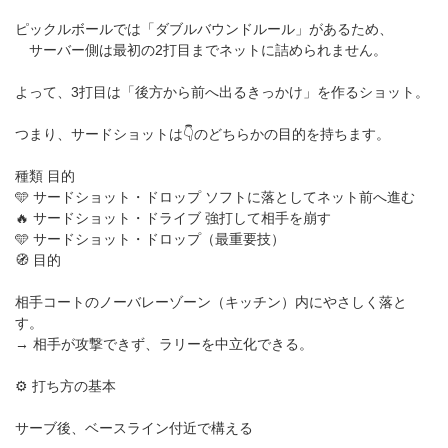
ピックルボールでは「ダブルバウンドルール」があるため、
サーバー側は最初の2打目までネットに詰められません。
よって、3打目は「後方から前へ出るきっかけ」を作るショット。
つまり、サードショットは👇のどちらかの目的を持ちます。
種類 目的
🩵 サードショット・ドロップ ソフトに落としてネット前へ進む
🔥 サードショット・ドライブ 強打して相手を崩す
🩵 サードショット・ドロップ（最重要技）
🧭 目的
相手コートのノーバレーゾーン（キッチン）内にやさしく落と
す。
→ 相手が攻撃できず、ラリーを中立化できる。
⚙️ 打ち方の基本
サーブ後、ベースライン付近で構える