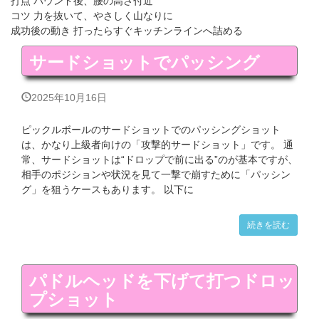
打点 バウンド後、腰の高さ付近
コツ 力を抜いて、やさしく山なりに
成功後の動き 打ったらすぐキッチンラインへ詰める
サードショットでパッシング
2025年10月16日
ピックルボールのサードショットでのパッシングショット
は、かなり上級者向けの「攻撃的サードショット」です。 通
常、サードショットは“ドロップで前に出る”のが基本ですが、
相手のポジションや状況を見て一撃で崩すために「パッシン
グ」を狙うケースもあります。 以下に
続きを読む
パドルヘッドを下げて打つドロッ
プショット