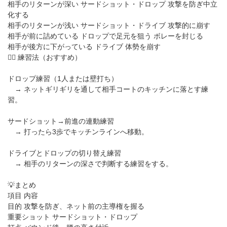
相手のリターンが深い サードショット・ドロップ 攻撃を防ぎ中立
化する
相手のリターンが浅い サードショット・ドライブ 攻撃的に崩す
相手が前に詰めている ドロップで足元を狙う ボレーを封じる
相手が後方に下がっている ドライブ 体勢を崩す
🏋️‍♀️ 練習法（おすすめ）
ドロップ練習（1人または壁打ち）
→ ネットギリギリを通して相手コートのキッチンに落とす練
習。
サードショット→前進の連動練習
→ 打ったら3歩でキッチンラインへ移動。
ドライブとドロップの切り替え練習
→ 相手のリターンの深さで判断する練習をする。
💡まとめ
項目 内容
目的 攻撃を防ぎ、ネット前の主導権を握る
重要ショット サードショット・ドロップ