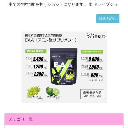
中での“押す側”を担うショットになります。 🎯 ドライブショ
続きを読む
カテゴリ一覧