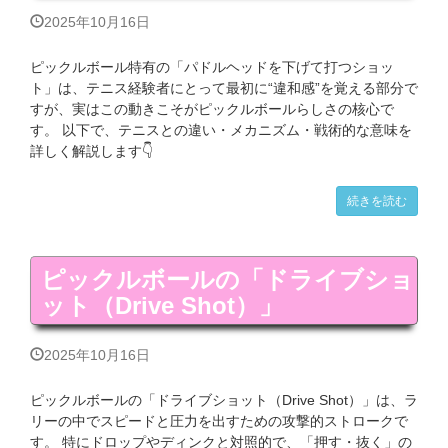
2025年10月16日
ピックルボール特有の「パドルヘッドを下げて打つショッ
ト」は、テニス経験者にとって最初に“違和感”を覚える部分で
すが、実はこの動きこそがピックルボールらしさの核心で
す。 以下で、テニスとの違い・メカニズム・戦術的な意味を
詳しく解説します👇
続きを読む
ピックルボールの「ドライブショ
ット（Drive Shot）」
2025年10月16日
ピックルボールの「ドライブショット（Drive Shot）」は、ラ
リーの中でスピードと圧力を出すための攻撃的ストロークで
す。 特にドロップやディンクと対照的で、「押す・抜く」の