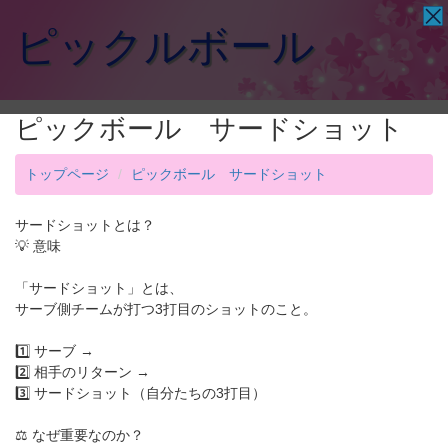
ピックルボール
ピックボール サードショット
トップページ
ピックボール サードショット
サードショットとは？
💡 意味
「サードショット」とは、
サーブ側チームが打つ3打目のショットのこと。
1️⃣ サーブ →
2️⃣ 相手のリターン →
3️⃣ サードショット（自分たちの3打目）
⚖️ なぜ重要なのか？