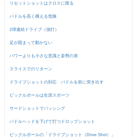
リセットショットはクロスに限る
パドルを高く構える危険
2球連続ドライブ（強打）
足が固まって動かない
パワーよりも小さな意識と姿勢の差
スライスでのリターン
ドライブショットの対応 パドルを前に突き出す
ピックルボールは生涯スポーツ
サードショットでパッシング
パドルヘッドを下げて打つドロップショット
ピックルボールの「ドライブショット（Drive Shot）」